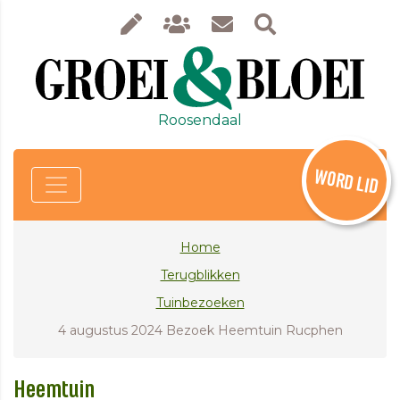
Roosendaal
WORD LID
Home
Terugblikken
Tuinbezoeken
4 augustus 2024 Bezoek Heemtuin Rucphen
Heemtuin