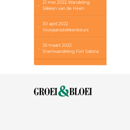
21 mei 2022 Wandeling
Slikken van de Heen
30 april 2022
Voorjaarsstekkenbeurs
26 maart 2022
Snertwandeling Fort Sabina