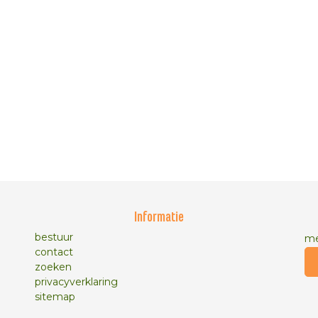
Informatie
bestuur
me
contact
zoeken
privacyverklaring
sitemap