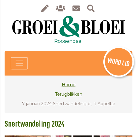
Roosendaal
WORD LID
Home
Terugblikken
7 januari 2024 Snertwandeling bij 't Appeltje
Snertwandeling 2024