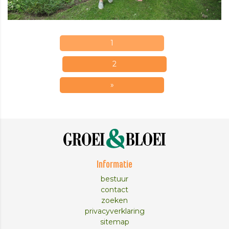
1
2
»
Informatie
bestuur
contact
zoeken
privacyverklaring
sitemap